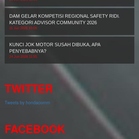
DAM GELAR KOMPETISI REGIONAL SAFETY RIDING
KATEGORI ADVISOR COMMUNITY 2026
11 Jun 2026 15:09
KUNCI JOK MOTOR SUSAH DIBUKA, APA
PENYEBABNYA?
24 Jun 2026 11:55
TWITTER
Tweets by hondacomm
FACEBOOK