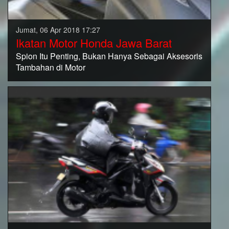
Jumat, 06 Apr 2018 17:27
Ikatan Motor Honda Jawa Barat
Spion Itu Penting, Bukan Hanya Sebagai Aksesoris
Tambahan di Motor