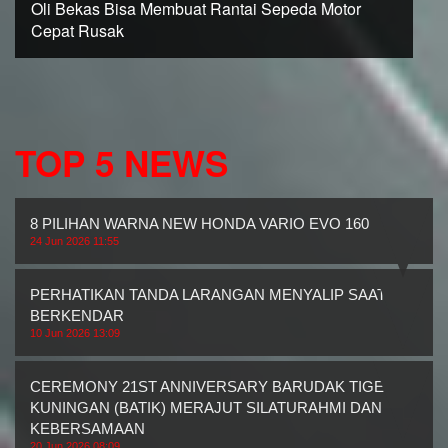
Oli Bekas Bisa Membuat Rantai Sepeda Motor
Cepat Rusak
TOP 5 NEWS
8 PILIHAN WARNA NEW HONDA VARIO EVO 160
24 Jun 2026 11:55
PERHATIKAN TANDA LARANGAN MENYALIP SAAT
BERKENDAR
10 Jun 2026 13:09
CEREMONY 21ST ANNIVERSARY BARUDAK TIGER
KUNINGAN (BATIK) MERAJUT SILATURAHMI DAN
KEBERSAMAAN
20 Jun 2026 08:09