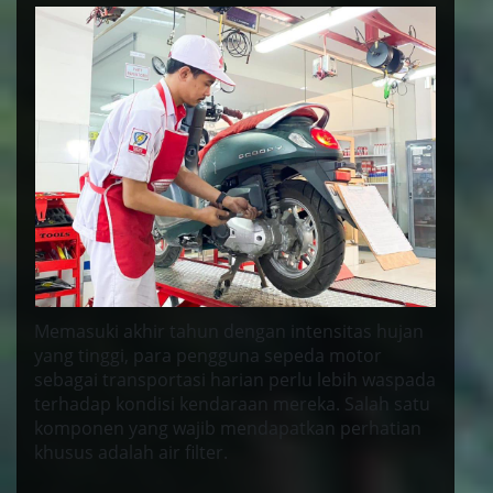
Memasuki akhir tahun dengan intensitas hujan
yang tinggi, para pengguna sepeda motor
sebagai transportasi harian perlu lebih waspada
terhadap kondisi kendaraan mereka. Salah satu
komponen yang wajib mendapatkan perhatian
khusus adalah air filter.