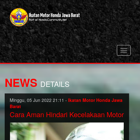
Toggle
navigati
NEWS
DETAILS
Minggu, 05 Jun 2022 21:11 -
Ikatan Motor Honda Jawa
Barat
Cara Aman Hindari Kecelakaan Motor