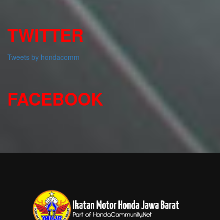
TWITTER
Tweets by hondacomm
FACEBOOK