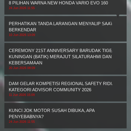
8 PILIHAN WARNA NEW HONDA VARIO EVO 160
24 Jun 2026 11:55
PERHATIKAN TANDA LARANGAN MENYALIP SAAT
BERKENDAR
10 Jun 2026 13:09
CEREMONY 21ST ANNIVERSARY BARUDAK TIGER
KUNINGAN (BATIK) MERAJUT SILATURAHMI DAN
KEBERSAMAAN
20 Jun 2026 08:09
DAM GELAR KOMPETISI REGIONAL SAFETY RIDING
KATEGORI ADVISOR COMMUNITY 2026
11 Jun 2026 15:09
KUNCI JOK MOTOR SUSAH DIBUKA, APA
PENYEBABNYA?
24 Jun 2026 11:55