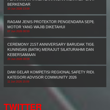
BERKENDAR
10 Jun 2026 13:09
RAGAM JENIS PROTEKTOR PENGENDARA SEPEDA
MOTOR YANG WAJIB DIKETAHUI
07 Jun 2026 08:59
CEREMONY 21ST ANNIVERSARY BARUDAK TIGER
KUNINGAN (BATIK) MERAJUT SILATURAHMI DAN
KEBERSAMAAN
20 Jun 2026 08:09
DAM GELAR KOMPETISI REGIONAL SAFETY RIDING
KATEGORI ADVISOR COMMUNITY 2026
11 Jun 2026 15:09
TWITTER