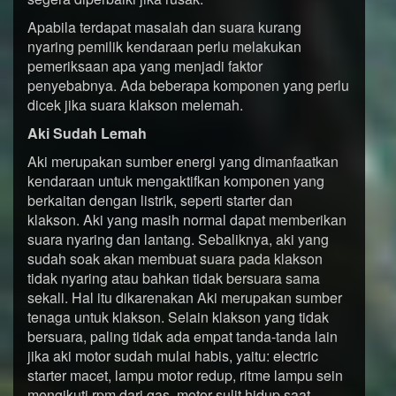
Apabila terdapat masalah dan suara kurang
nyaring pemilik kendaraan perlu melakukan
pemeriksaan apa yang menjadi faktor
penyebabnya. Ada beberapa komponen yang perlu
dicek jika suara klakson melemah.
Aki Sudah Lemah
Aki merupakan sumber energi yang dimanfaatkan
kendaraan untuk mengaktifkan komponen yang
berkaitan dengan listrik, seperti starter dan
klakson. Aki yang masih normal dapat memberikan
suara nyaring dan lantang. Sebaliknya, aki yang
sudah soak akan membuat suara pada klakson
tidak nyaring atau bahkan tidak bersuara sama
sekali. Hal itu dikarenakan Aki merupakan sumber
tenaga untuk klakson. Selain klakson yang tidak
bersuara, paling tidak ada empat tanda-tanda lain
jika aki motor sudah mulai habis, yaitu: electric
starter macet, lampu motor redup, ritme lampu sein
mengikuti rpm dari gas, motor sulit hidup saat