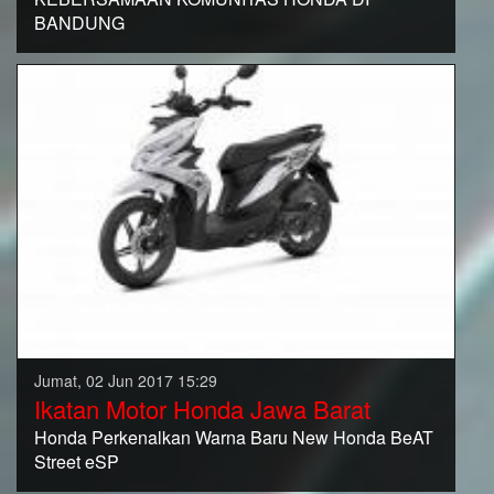
BANDUNG
Jumat, 02 Jun 2017 15:29
Ikatan Motor Honda Jawa Barat
Honda Perkenalkan Warna Baru New Honda BeAT
Street eSP