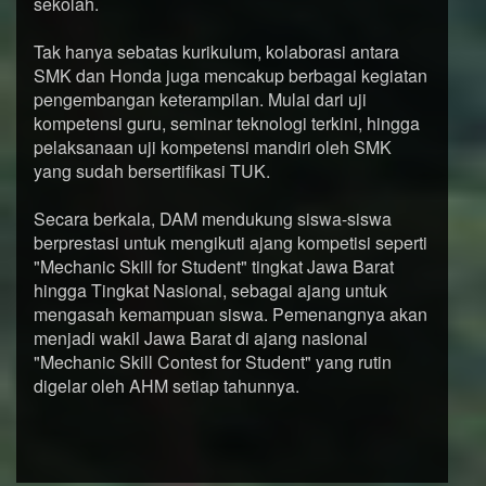
sekolah.
Tak hanya sebatas kurikulum, kolaborasi antara
SMK dan Honda juga mencakup berbagai kegiatan
pengembangan keterampilan. Mulai dari uji
kompetensi guru, seminar teknologi terkini, hingga
pelaksanaan uji kompetensi mandiri oleh SMK
yang sudah bersertifikasi TUK.
Secara berkala, DAM mendukung siswa-siswa
berprestasi untuk mengikuti ajang kompetisi seperti
"Mechanic Skill for Student" tingkat Jawa Barat
hingga Tingkat Nasional, sebagai ajang untuk
mengasah kemampuan siswa. Pemenangnya akan
menjadi wakil Jawa Barat di ajang nasional
"Mechanic Skill Contest for Student" yang rutin
digelar oleh AHM setiap tahunnya.