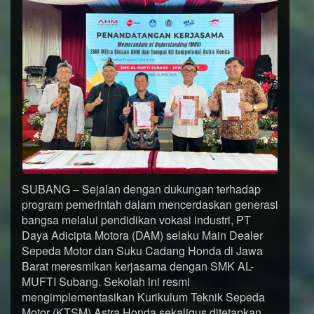
SUBANG – Sejalan dengan dukungan terhadap
program pemerintah dalam mencerdaskan generasi
bangsa melalui pendidikan vokasi industri, PT
Daya Adicipta Motora (DAM) selaku Main Dealer
Sepeda Motor dan Suku Cadang Honda di Jawa
Barat meresmikan kerjasama dengan SMK AL-
MUFTI Subang. Sekolah ini resmi
mengimplementasikan Kurikulum Teknik Sepeda
Motor (KTSM) Astra Honda sekaligus ditetapkan