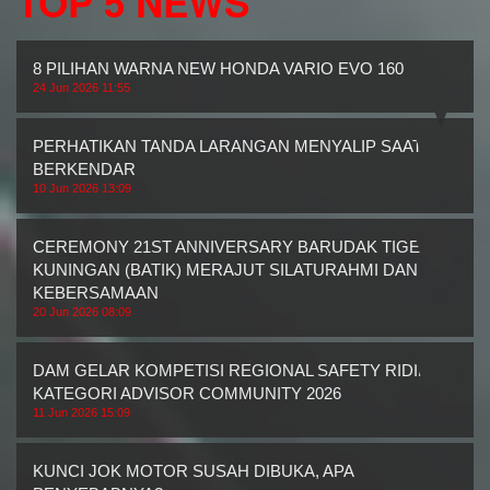
TOP 5 NEWS
8 PILIHAN WARNA NEW HONDA VARIO EVO 160
24 Jun 2026 11:55
PERHATIKAN TANDA LARANGAN MENYALIP SAAT
BERKENDAR
10 Jun 2026 13:09
CEREMONY 21ST ANNIVERSARY BARUDAK TIGER
KUNINGAN (BATIK) MERAJUT SILATURAHMI DAN
KEBERSAMAAN
20 Jun 2026 08:09
DAM GELAR KOMPETISI REGIONAL SAFETY RIDING
KATEGORI ADVISOR COMMUNITY 2026
11 Jun 2026 15:09
KUNCI JOK MOTOR SUSAH DIBUKA, APA