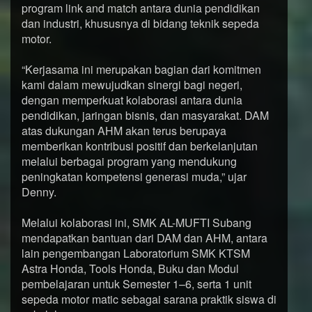
program link and match antara dunia pendidikan
dan industri, khususnya di bidang teknik sepeda
motor.
“Kerjasama ini merupakan bagian dari komitmen
kami dalam mewujudkan sinergi bagi negeri,
dengan memperkuat kolaborasi antara dunia
pendidikan, jaringan bisnis, dan masyarakat. DAM
atas dukungan AHM akan terus berupaya
memberikan kontribusi positif dan berkelanjutan
melalui berbagai program yang mendukung
peningkatan kompetensi generasi muda,” ujar
Denny.
Melalui kolaborasi ini, SMK AL-MUFTI Subang
mendapatkan bantuan dari DAM dan AHM, antara
lain pengembangan Laboratorium SMK KTSM
Astra Honda, Tools Honda, Buku dan Modul
pembelajaran untuk Semester 1–6, serta 1 unit
sepeda motor matic sebagai sarana praktik siswa di