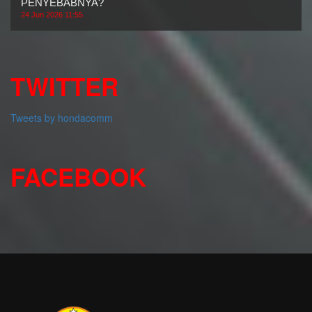
PENYEBABNYA?
24 Jun 2026 11:55
TWITTER
Tweets by hondacomm
FACEBOOK