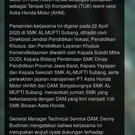
sebagai Tempat Uji Kompetensi (TUK) resmi versi
Astra Honda Motor (AHM).
Peresmian kerjasama ini digelar pada 22 April
2025 di SMK AL-MUFTI Subang, dihadiri oleh
Direktorat Jendral Pendidikan Vokasi, Pendidikan
Khusus, dan Pendidikan Layanan Khusus
Kemendikdasmen diwakili oleh Kepala Subdit Mitra
DUDI, Kepala Bidang Pembinaan SMK Dinas
Pendidikan Provinsi Jawa Barat, Kepala Yayasan
dan Kepala Sekolah SMK AL-MUFTI Subang, serta
perwakilan jajaran manajemen PT Astra Honda
Motor (AHM) dan DAM. Bergabungnya SMK AL-
MUFTI Subang menambah jumlah SMK yang
bekerjasama dengan DAM yang kini menjadi 135
SMK Binaan Astra Honda.
General Manager Technical Service DAM, Denny
Budiman mengatakan bahwa kerjasama ini
merupakan wujud nyata dukungan terhadap