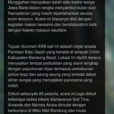
Munggahan merupakan salah satu tradisi warga
Jawa Barat dalam rangka menyambut bulan suci
Ramadahan yang masih dipertahankan secara
turun temurun. Acara ini biasanya diisi dengan
kegiatan makan bersama dan bersilaturahmi baik
dengan kawan maupun saudara.
Tujuan Sunmori ARB kali ini adalah objek wisata
Paniisan Batu Gajah yang berada di wilayah Cililin
Kabupaten Bandung Barat. Lokasi ini dipilih karena
menyajikan tempat perbukitan yang alami lengkap
dengan popohonan hijau termasuk perkebunan
pohon kopi dan saung-saung yang terletak dekat
aliran sungai.yang menyajikan panorama yang
indah.
Diikuti sebanyak 85 peserta, acara ini juga diikuti
beberapa ladies bikers diantaranya Sist Tina,
Amanda dan Memes Acara dimulai dengan
berkumpul di Miko Mall Bandung dan mulai