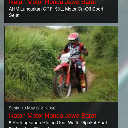
Ikatan Motor Honda Jawa Barat
AHM Luncurkan CRF150L, Motor On-Off Sport
Sejati
Senin, 10 May 2021 09:43
Ikatan Motor Honda Jawa Barat
5 Perlengkapan Riding Gear Wajib Dipakai Saat