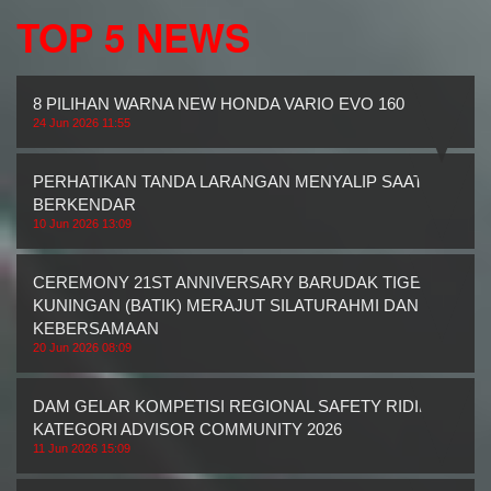
TOP 5 NEWS
8 PILIHAN WARNA NEW HONDA VARIO EVO 160
24 Jun 2026 11:55
PERHATIKAN TANDA LARANGAN MENYALIP SAAT
BERKENDAR
10 Jun 2026 13:09
CEREMONY 21ST ANNIVERSARY BARUDAK TIGER
KUNINGAN (BATIK) MERAJUT SILATURAHMI DAN
KEBERSAMAAN
20 Jun 2026 08:09
DAM GELAR KOMPETISI REGIONAL SAFETY RIDING
KATEGORI ADVISOR COMMUNITY 2026
11 Jun 2026 15:09