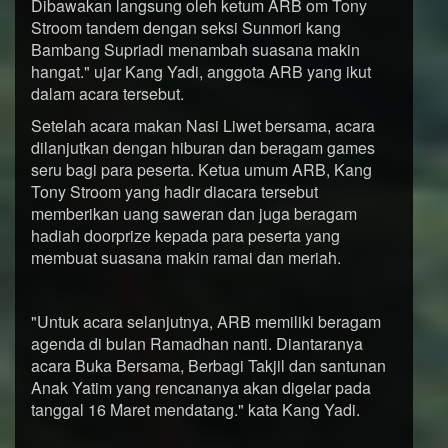
Dibawakan langsung oleh ketum ARB om Tony
Stroom tandem dengan seksi Sunmori kang
Bambang Supriadi menambah suasana makin
hangat." ujar Kang Yadi, anggota ARB yang ikut
dalam acara tersebut.
Setelah acara makan Nasi Liwet bersama, acara
dilanjutkan dengan hiburan dan beragam games
seru bagi para peserta. Ketua umum ARB, Kang
Tony Stroom yang hadir diacara tersebut
memberikan uang saweran dan juga beragam
hadiah doorprize kepada para peserta yang
membuat suasana makin ramai dan meriah.
"Untuk acara selanjutnya, ARB memiliki beragam
agenda di bulan Ramadhan nanti. Diantaranya
acara Buka Bersama, Berbagi Takjil dan santunan
Anak Yatim yang rencananya akan digelar pada
tanggal 16 Maret mendatang." kata Kang Yadi.