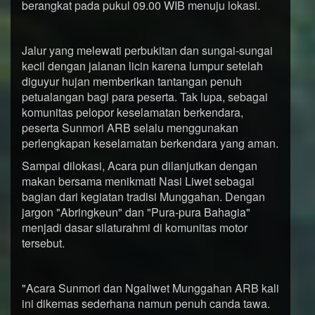
berangkat pada pukul 09.00 WIB menuju lokasi.
Jalur yang melewati perbukitan dan sungai-sungai
kecil dengan jalanan licin karena lumpur setelah
diguyur hujan memberikan tantangan penuh
petualangan bagi para peserta. Tak lupa, sebagai
komunitas pelopor keselamatan berkendara,
peserta Sunmori ARB selalu menggunakan
perlengkapan keselamatan berkendara yang aman.
Sampai dilokasi, Acara pun dilanjutkan dengan
makan bersama menikmati Nasi Liwet sebagai
bagian dari kegiatan tradisi Munggahan. Dengan
jargon "Abringkeun" dan "Pura-pura Bahagia"
menjadi dasar silaturahmi di komunitas motor
tersebut.
"Acara Sunmori dan Ngaliwet Munggahan ARB kali
ini dikemas sederhana namun penuh canda tawa.